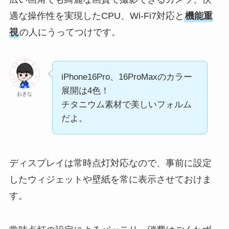
適な操作性を実現したCPU、Wi-Fi7対応と
機能重
視
の人にうってつけです。
iPhone16Pro、16ProMaxのカラー
展開は4色！
おきな
チタニウム素材で美しいフォルム
だよ。
ディスプレイは常時点灯対応なので、事前に設定
したウィジェットや壁紙を常に表示させておけま
す。