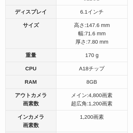
ディスプレイ
6.1インチ
サイズ
高さ:147.6 mm
幅:71.6 mm
厚さ:7.80 mm
重量
170 g
CPU
A18チップ
RAM
8GB
アウトカメラ
メイン:4,800画素
画素数
超広角:1,200画素
インカメラ
1,200画素
画素数