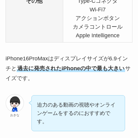
その他
Type-Cコネクタ
Wi-Fi7
アクションボタン
カメラコントロール
Apple Intelligence
iPhone16ProMaxはディスプレイサイズが6.9イン
チと
過去に発売されたiPhoneの中で最も大きい
サ
イズです。
迫力のある動画の視聴やオンライ
ンゲームをするのにおすすめで
おきな
す。