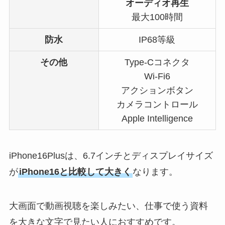
オーディオ再生
最大100時間
防水
IP68等級
その他
Type-Cコネクタ
Wi-Fi6
アクションボタン
カメラコントロール
Apple Intelligence
iPhone16Plusは、6.7インチとディスプレイサイズ
が
iPhone16と比較して大きく
なります。
大画面で動画視聴を楽しみたい、仕事で使う資料
を大きな文字で見たい人におすすめです。