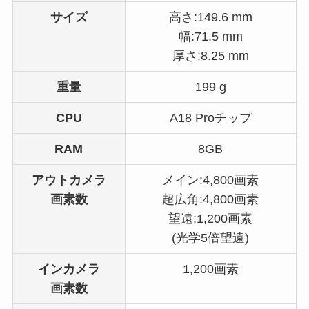
サイズ
高さ:149.6 mm
幅:71.5 mm
厚さ:8.25 mm
重量
199 g
CPU
A18 Proチップ
RAM
8GB
アウトカメラ
メイン:4,800画素
画素数
超広角:4,800画素
望遠:1,200画素
(光学5倍望遠)
インカメラ
1,200画素
画素数