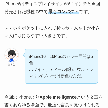
iPhone6はディスプレイサイズが6.1インチと今回
発売された機種の中で
最もコンパクト
です。
スマホをポケットに入れて持ち歩く人や手が小さ
い人には持ちやすい大きさです。
iPhone16、16Plusのカラー展開は5
色！
おきな
ホワイト、ティール(緑)、ウルトラ
マリン(ブルー)は新色なんだ。
今回のiPhoneより
Apple Intelligence
という文章を
書くあらゆる場面で、最適な言葉を見つけられる