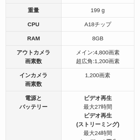
重量
199 g
CPU
A18チップ
RAM
8GB
アウトカメラ
メイン:4,800画素
画素数
超広角:1,200画素
インカメラ
1,200画素
画素数
電源と
ビデオ再生
バッテリー
最大27時間
ビデオ再生
(ストリーミング)
最大24時間