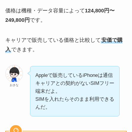
価格は機種・データ容量によって
124,800円〜
249,800円
です。
キャリアで販売している価格と比較して
安価で購
入
できます。
Appleで販売しているiPhoneは通信
キャリアとの契約がないSIMフリー
おきな
端末だよ。
SIMを入れたらそのまま利用できる
んだ。