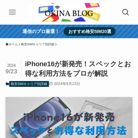
通信のプロ厳選！
おすすめ格安SIM20選
ホーム
格安SIMキャリア別詳細
iPhone16が新発売！スペックとお
2024
9/23
得な利用方法をプロが解説
2024年9月23日
格安SIMキャリア別詳細