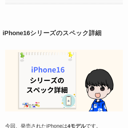
iPhone16シリーズのスペック詳細
今回、発売されたiPhoneは
4モデル
です。