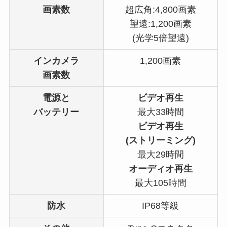
画素数
超広角:4,800画素
望遠:1,200画素
(光学5倍望遠)
インカメラ
1,200画素
画素数
電源と
ビデオ再生
バッテリー
最大33時間
ビデオ再生
(ストリーミング)
最大29時間
オーディオ再生
最大105時間
防水
IP68等級