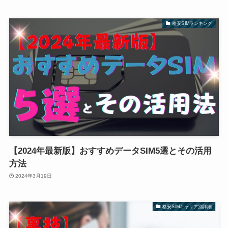
格安SIMランキング
【2024年最新版】おすすめデータSIM5選とその活用
方法
2024年3月19日
格安SIMキャリア別詳細