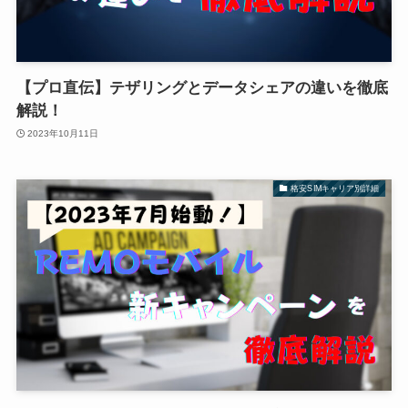
【プロ直伝】テザリングとデータシェアの違いを徹底
解説！
2023年10月11日
格安SIMキャリア別詳細