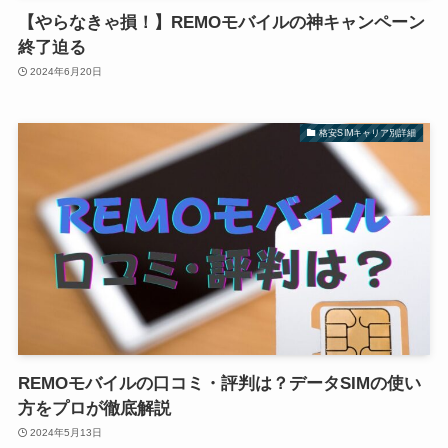
【やらなきゃ損！】REMOモバイルの神キャンペーン
終了迫る
2024年6月20日
格安SIMキャリア別詳細
REMOモバイルの口コミ・評判は？データSIMの使い
方をプロが徹底解説
2024年5月13日