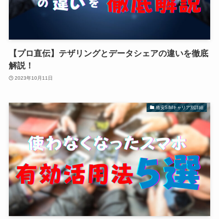
【プロ直伝】テザリングとデータシェアの違いを徹底
解説！
2023年10月11日
格安SIMキャリア別詳細