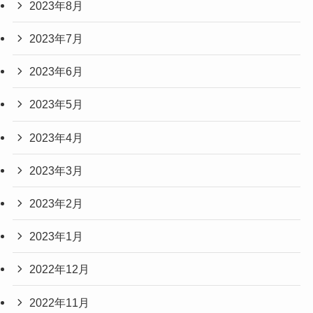
2023年8月
2023年7月
2023年6月
2023年5月
2023年4月
2023年3月
2023年2月
2023年1月
2022年12月
2022年11月