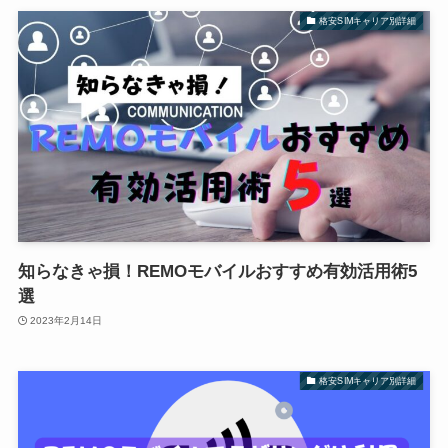
格安SIMキャリア別詳細
知らなきゃ損！REMOモバイルおすすめ有効活用術5
選
2023年2月14日
格安SIMキャリア別詳細