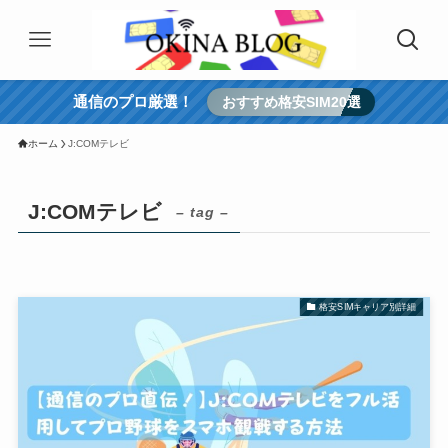
通信のプロ厳選！
おすすめ格安SIM20選
ホーム
J:COMテレビ
J:COMテレビ
– tag –
格安SIMキャリア別詳細