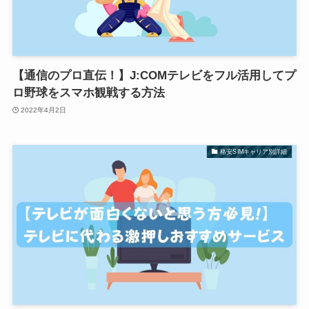
【通信のプロ直伝！】J:COMテレビをフル活用してプ
ロ野球をスマホ観戦する方法
2022年4月2日
格安SIMキャリア別詳細