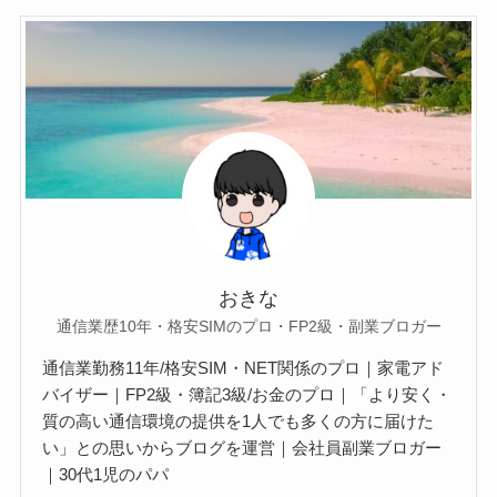
おきな
通信業歴10年・格安SIMのプロ・FP2級・副業ブロガー
通信業勤務11年/格安SIM・NET関係のプロ｜家電アド
バイザー｜FP2級・簿記3級/お金のプロ｜「より安く・
質の高い通信環境の提供を1人でも多くの方に届けた
い」との思いからブログを運営｜会社員副業ブロガー
｜30代1児のパパ