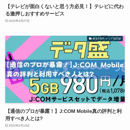
【テレビが面白くないと思う方必見！】テレビに代わ
る激押しおすすめサービス
2022年3月27日
格安SIMキャリア別詳細
【通信のプロが暴露！】J:COM Mobile真の評判と利
用すべき人とは?
2022年2月13日