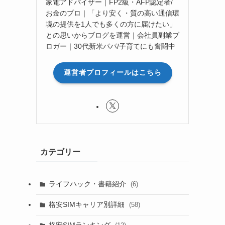
家電アドバイザー｜FP2級・AFP認定者/
お金のプロ｜「より安く・質の高い通信環
境の提供を1人でも多くの方に届けたい」
との思いからブログを運営｜会社員副業ブ
ロガー｜30代新米パパ/子育てにも奮闘中
運営者プロフィールはこちら
カテゴリー
ライフハック・書籍紹介
(6)
格安SIMキャリア別詳細
(58)