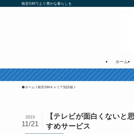
格安SIMでより豊かな暮らしを
ホーム
ホーム
格安SIMキャリア別詳細
【テレビが面白くないと
2023
11/21
すめサービス