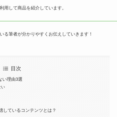
利用して商品を紹介しています。
ている筆者が分かりやすくお伝えしていきます！
目次
ない理由3選
ない
聴しているコンテンツとは？