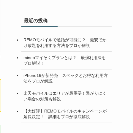
最近の投稿
REMOモバイルで通話が可能に？ 最安でか
け放題を利用する方法をプロが解説！
mineoマイそくプランとは？ 最強利用法を
プロ解説！
iPhone16が新発売！スペックとお得な利用方
法をプロが解説
楽天モバイルはエリアが最重要！繋がりにく
い場合の対策も解説
【大好評】REMOモバイルのキャンペーンが
延長決定！ 詳細をプロが徹底解説