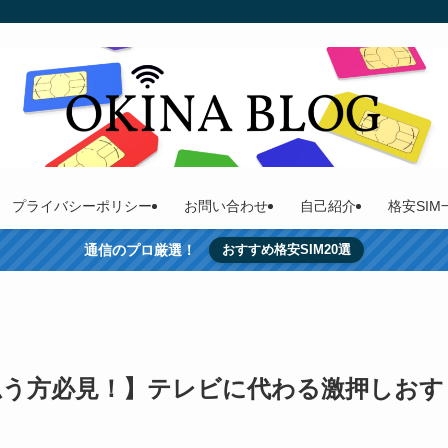
プライバシーポリシー
お問い合わせ
自己紹介
格安SI
通信のプロ厳選！
おすすめ格安SIM20選
思う方必見！】テレビに代わる激押しおす