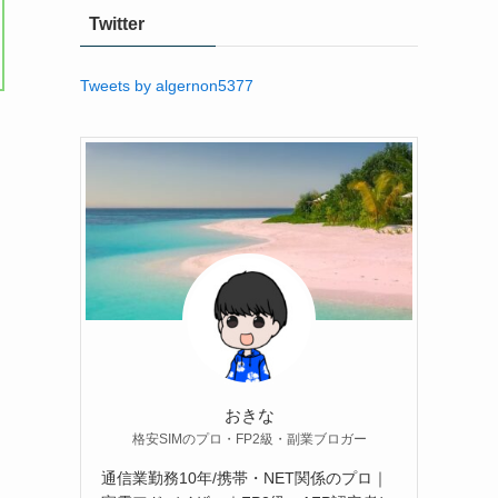
Twitter
Tweets by algernon5377
おきな
格安SIMのプロ・FP2級・副業ブロガー
通信業勤務10年/携帯・NET関係のプロ｜