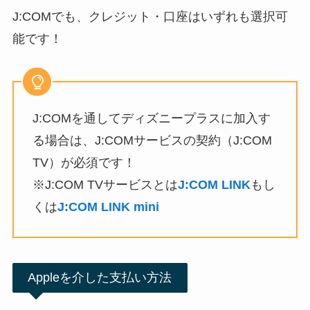
J:COMでも、クレジット・口座はいずれも選択可
能です！
J:COMを通してディズニープラスに加入す
る場合は、J:COMサービスの契約（J:COM
TV）が必須です！
※J:COM TVサービスとは
J:COM LINK
もし
くは
J:COM LINK mini
Appleを介した支払い方法