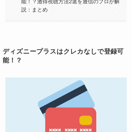
能！？激得視聴方法2選を通信のプロが解
説：まとめ
ディズニープラスはクレカなしで登録可
能！？