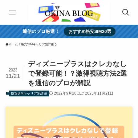
通信のプロ厳選！
おすすめ格安SIM20選
ホーム
格安SIMキャリア別詳細
ディズニープラスはクレカなし
2023
で登録可能！？激得視聴方法2選
11/21
を通信のプロが解説
2022年9月26日
2023年11月21日
格安SIMキャリア別詳細