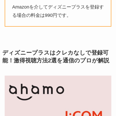
Amazonを介してディズニープラスを登録す
る場合の料金は990円です。
ディズニープラスはクレカなしで登録可
能！激得視聴方法2選を通信のプロが解説