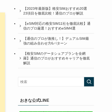
【2023年最新版】格安SIMおすすめ20選
23項目を徹底比較！通信のプロが解説
【eSIM対応の格安SIM11社を徹底比較】通
信のプロ厳選！おすすめeSIM4選
【通信のプロが激推し！】デュアルSIM最
強の組み合わせ方6パターン
【格安SIMのデータシェアプランを全網
羅】通信のプロがおすすめキャリアを徹底
解説
おきな公式LINE