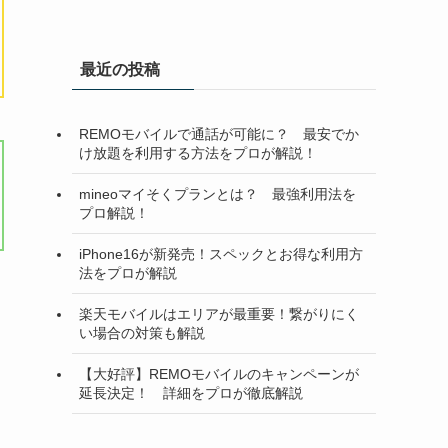
最近の投稿
REMOモバイルで通話が可能に？ 最安でか
け放題を利用する方法をプロが解説！
mineoマイそくプランとは？ 最強利用法を
プロ解説！
iPhone16が新発売！スペックとお得な利用方
法をプロが解説
楽天モバイルはエリアが最重要！繋がりにく
い場合の対策も解説
【大好評】REMOモバイルのキャンペーンが
延長決定！ 詳細をプロが徹底解説