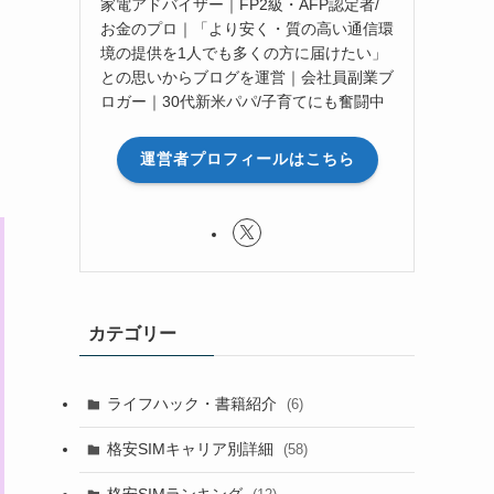
家電アドバイザー｜FP2級・AFP認定者/
お金のプロ｜「より安く・質の高い通信環
境の提供を1人でも多くの方に届けたい」
との思いからブログを運営｜会社員副業ブ
ロガー｜30代新米パパ/子育てにも奮闘中
運営者プロフィールはこちら
カテゴリー
ライフハック・書籍紹介
(6)
格安SIMキャリア別詳細
(58)