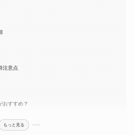
細
え時注意点
どこがおすすめ？
もっと見る