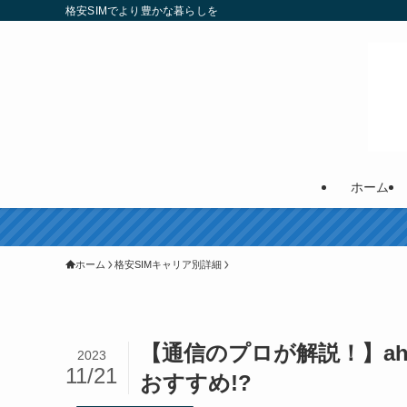
格安SIMでより豊かな暮らしを
ホーム
ホーム
格安SIMキャリア別詳細
【通信のプロが解説！】aha
2023
11/21
おすすめ!?