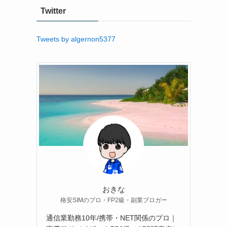
Twitter
Tweets by algernon5377
おきな
格安SIMのプロ・FP2級・副業ブロガー
通信業勤務10年/携帯・NET関係のプロ｜