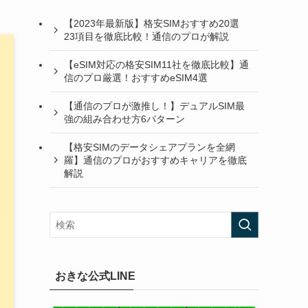
【2023年最新版】格安SIMおすすめ20選
23項目を徹底比較！通信のプロが解説
【eSIM対応の格安SIM11社を徹底比較】通
信のプロ厳選！おすすめeSIM4選
【通信のプロが激推し！】デュアルSIM最
強の組み合わせ方6パターン
【格安SIMのデータシェアプランを全網
羅】通信のプロがおすすめキャリアを徹底
解説
おきな公式LINE