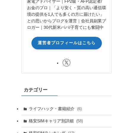
家電アドバイザー｜FP2級・AFP認定者/
お金のプロ｜「より安く・質の高い通信環
境の提供を1人でも多くの方に届けたい」
との思いからブログを運営｜会社員副業ブ
ロガー｜30代新米パパ/子育てにも奮闘中
運営者プロフィールはこちら
カテゴリー
ライフハック・書籍紹介
(6)
格安SIMキャリア別詳細
(58)