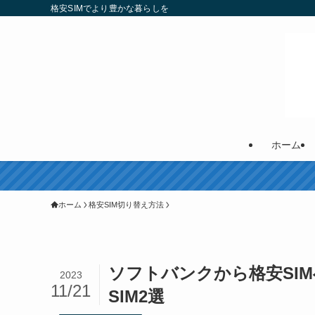
格安SIMでより豊かな暮らしを
ホーム
ホーム
格安SIM切り替え方法
ソフトバンクから格安SI
2023
11/21
SIM2選