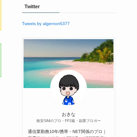
Twitter
Tweets by algernon5377
おきな
格安SIMのプロ・FP2級・副業ブロガー
通信業勤務10年/携帯・NET関係のプロ｜