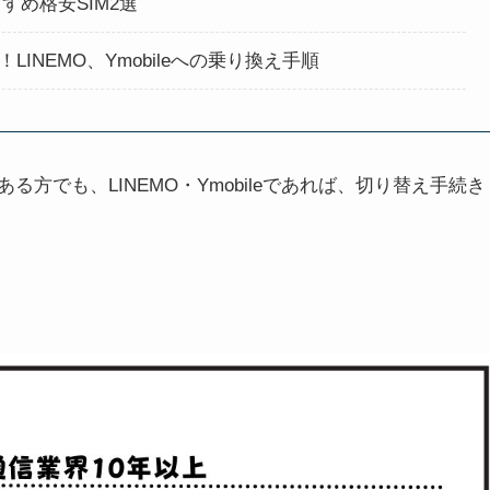
め格安SIM2選
INEMO、Ymobileへの乗り換え手順
方でも、LINEMO・Ymobileであれば、切り替え手続き