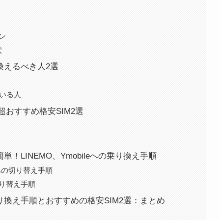
ン
穴
換えるべき人2選
いる人
おすすめ格安SIM2選
！LINEMO、Ymobileへの乗り換え手順
への切り替え手順
切り替え手順
り換え手順とおすすめの格安SIM2選：まとめ