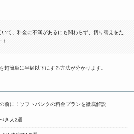
ていて、料金に不満があるにも関わらず、切り替えをた
す！
を超簡単に半額以下にする方法が分かります。
えの前に！ソフトバンクの料金プランを徹底解説
べき人2選