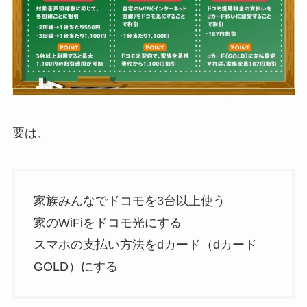
要は、
家族みんなでドコモを3台以上使う
家のWiFiをドコモ光にする
スマホの支払い方法をdカード（dカード
GOLD）にする