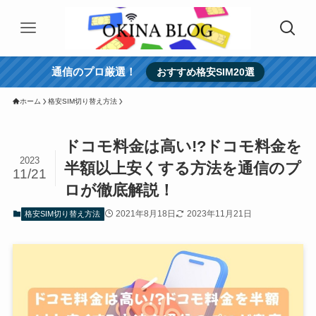
通信のプロ厳選！
おすすめ格安SIM20選
ホーム
格安SIM切り替え方法
ドコモ料金は高い!?ドコモ料金を
2023
半額以上安くする方法を通信のプ
11/21
ロが徹底解説！
2021年8月18日
2023年11月21日
格安SIM切り替え方法