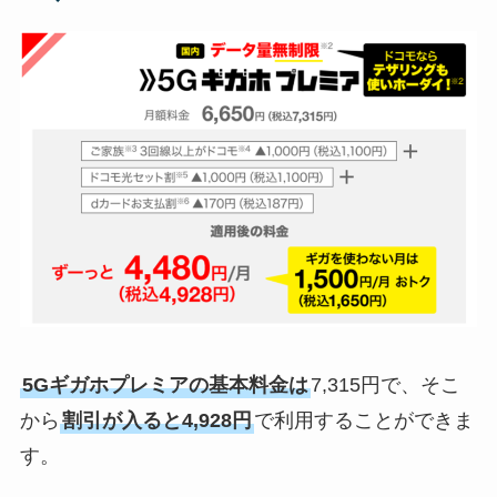
5Gギガホプレミアの基本料金は
7,315円で、そこ
から
割引が入ると4,928円
で利用することができま
す。