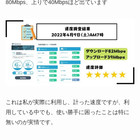
80Mbps、上りで40Mbpsほど出ています
これは私が実際に利用し、計った速度ですが、利
用している中でも、使い勝手に困ったことは特に
無いのが実情です。