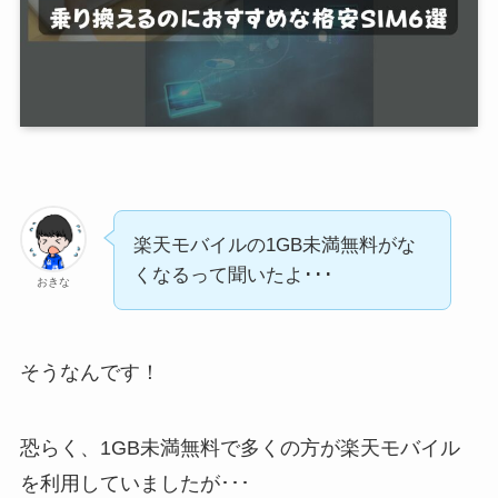
楽天モバイルの1GB未満無料がな
くなるって聞いたよ･･･
おきな
そうなんです！
恐らく、1GB未満無料で多くの方が楽天モバイル
を利用していましたが･･･