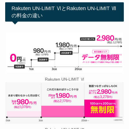
Rakuten UN-LIMIT ⅥとRakuten UN-LIMIT Ⅶ
の料金の違い
Rakuten UN-LIMIT Ⅵ