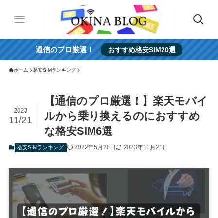
通信のプロ厳選！
おすすめ格安SIM20選
ホーム
格安SIMランキング
【通信のプロ厳選！】楽天モバイ
2023
ルから乗り換えるのにおすすめ
11/21
な格安SIM6選
2022年5月20日
2023年11月21日
格安SIMランキング