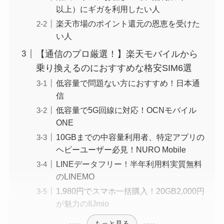
以上）にギガを利用したい人
楽天市場のポイント還元の恩恵を受けた
い人
【通信のプロ厳選！】楽天モバイルから
乗り換えるのにおすすめな格安SIM6選
低容量で問題ない方におすすめ！日本通
信
低容量で5G回線に対応！OCNモバイル
ONE
10GBまでの中容量利用者、特定アプリの
ヘビーユーザー必見！NURO Mobile
LINEデータフリー！半年利用料実質無料
のLINEMO
1,980円でスマホ一括購入！20GB2,000円
が魅力のIIJmio
もっと見る