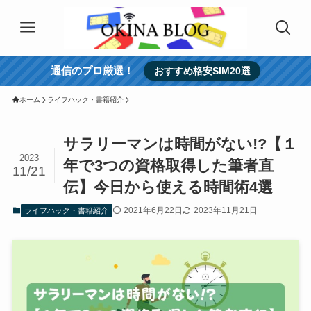
通信のプロ厳選！
おすすめ格安SIM20選
ホーム
ライフハック・書籍紹介
サラリーマンは時間がない!?【１
2023
年で3つの資格取得した筆者直
11/21
伝】今日から使える時間術4選
2021年6月22日
2023年11月21日
ライフハック・書籍紹介