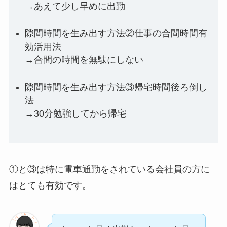
→あえて少し早めに出勤
隙間時間を生み出す方法②仕事の合間時間有
効活用法
→合間の時間を無駄にしない
隙間時間を生み出す方法③帰宅時間後ろ倒し
法
→30分勉強してから帰宅
①と③は特に電車通勤をされている会社員の方に
はとても有効です。